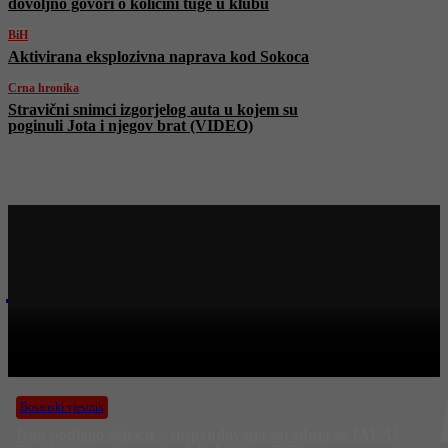
dovoljno govori o količini tuge u klubu
BiH
Aktivirana eksplozivna naprava kod Sokoca
Crna hronika
Stravični snimci izgorjelog auta u kojem su
poginuli Jota i njegov brat (VIDEO)
Najnovije na Face TV
Bosanski vjestnik
BOSANSKI VJESTNIK – 2. 7. 2025.
Bosanski vjestnik
Iran podigao oštricu – suspendovana saradnja sa IAEA!