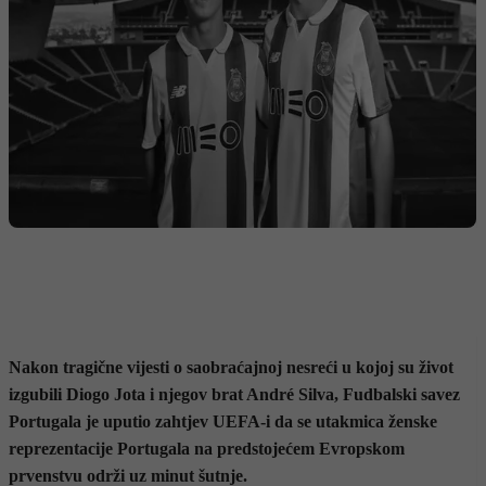
Nakon tragične vijesti o saobraćajnoj nesreći u kojoj su život
izgubili Diogo Jota i njegov brat André Silva, Fudbalski savez
Portugala je uputio zahtjev UEFA-i da se utakmica ženske
reprezentacije Portugala na predstojećem Evropskom
prvenstvu održi uz minut šutnje.