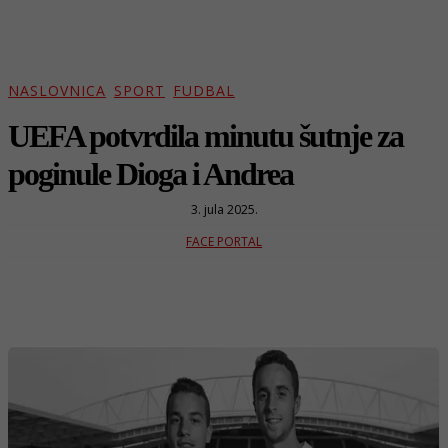
NASLOVNICA
SPORT
FUDBAL
UEFA potvrdila minutu šutnje za
poginule Dioga i Andrea
3. jula 2025.
FACE PORTAL