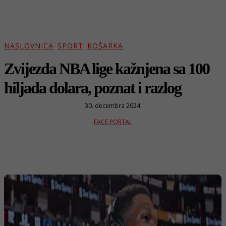
NASLOVNICA
SPORT
KOŠARKA
Zvijezda NBA lige kažnjena sa 100
hiljada dolara, poznat i razlog
30. decembra 2024.
FACE PORTAL