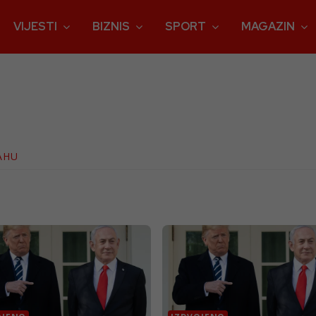
VIJESTI
BIZNIS
SPORT
MAGAZIN
AHU