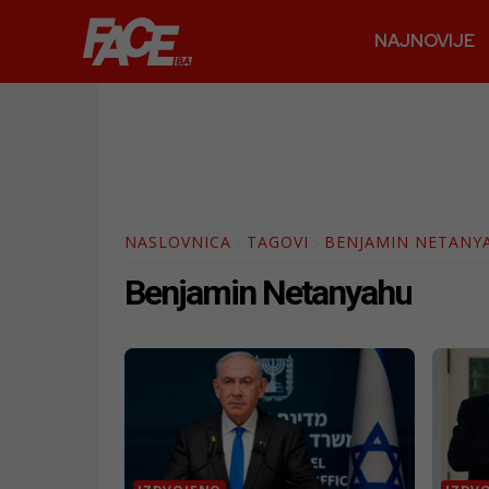
NAJNOVIJE
NASLOVNICA
TAGOVI
BENJAMIN NETANY
Benjamin Netanyahu