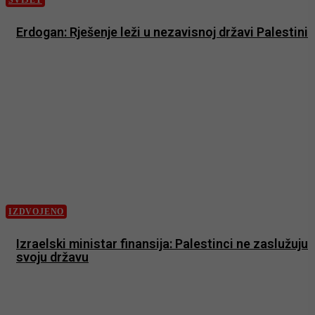
SVIJET
Erdogan: Rješenje leži u nezavisnoj državi Palestini
IZDVOJENO
Izraelski ministar finansija: Palestinci ne zaslužuju
svoju državu