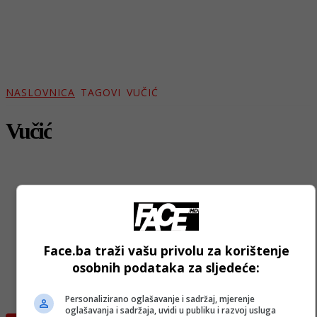
NASLOVNICA
TAGOVI
VUČIĆ
Vučić
Face.ba traži vašu privolu za korištenje
osobnih podataka za sljedeće:
Personalizirano oglašavanje i sadržaj, mjerenje
oglašavanja i sadržaja, uvidi u publiku i razvoj usluga