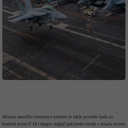
Mornar američke mornarice zadobio je lakše povrede kada su
borbeni avion F-18 i njegov tegljač pali preko broda s nosača aviona