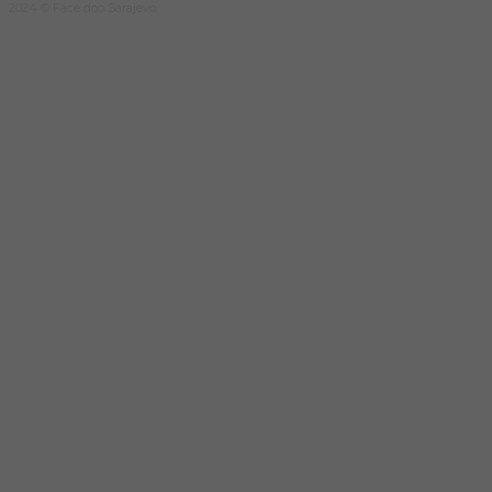
2024 © Face doo Sarajevo