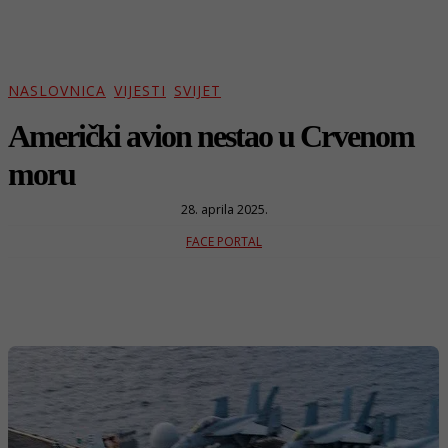
NASLOVNICA
VIJESTI
SVIJET
Američki avion nestao u Crvenom
moru
28. aprila 2025.
FACE PORTAL