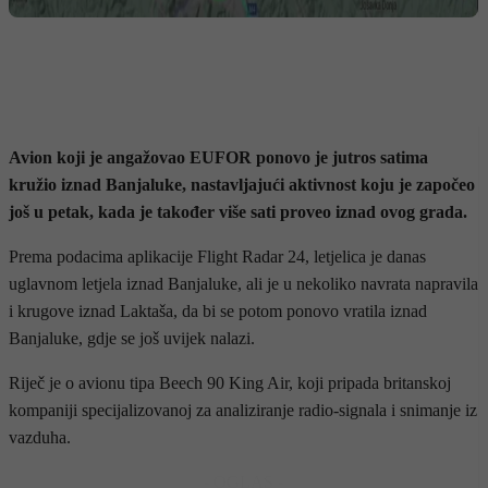
Avion koji je angažovao EUFOR ponovo je jutros satima
kružio iznad Banjaluke, nastavljajući aktivnost koju je započeo
još u petak, kada je također više sati proveo iznad ovog grada.
Prema podacima aplikacije Flight Radar 24, letjelica je danas
uglavnom letjela iznad Banjaluke, ali je u nekoliko navrata napravila
i krugove iznad Laktaša, da bi se potom ponovo vratila iznad
Banjaluke, gdje se još uvijek nalazi.
Riječ je o avionu tipa Beech 90 King Air, koji pripada britanskoj
kompaniji specijalizovanoj za analiziranje radio-signala i snimanje iz
vazduha.
- OGLAS -