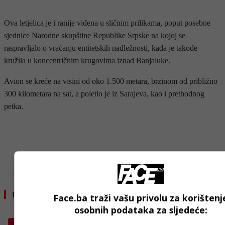
Ova letjelica je i ranije viđena u sličnim prilikama, poput posebne
sjednice Narodne skupštine Republike Srpske na kojoj se
raspravljalo o vraćanju entitetskih nadležnosti, kada je takođe
kružila u koncentričnim krugovima iznad Banjaluke.
Avion se kreće na visini od oko 1.500 metara, brzinom od približno
300 kilometara na sat, a poletio je iz Sarajeva, kao i prethodnog
petka.
- OGLAS -
Pročitajte još
Face.ba traži vašu privolu za korištenj
osobnih podataka za sljedeće:
Izdvojeno