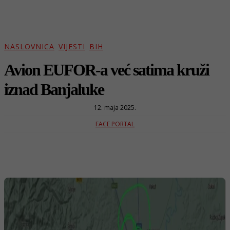
NASLOVNICA
VIJESTI
BIH
Avion EUFOR-a već satima kruži
iznad Banjaluke
12. maja 2025.
FACE PORTAL