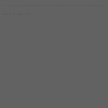
2024 © Face doo Sarajevo