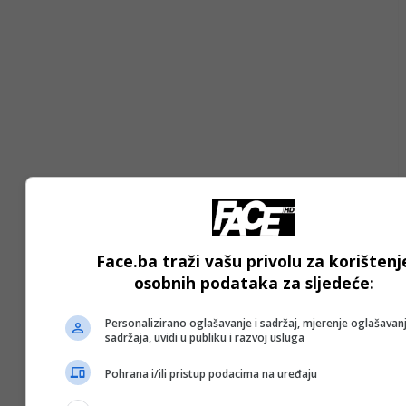
Face.ba traži vašu privolu za korištenj
osobnih podataka za sljedeće:
Personalizirano oglašavanje i sadržaj, mjerenje oglašavanj
sadržaja, uvidi u publiku i razvoj usluga
Pohrana i/ili pristup podacima na uređaju