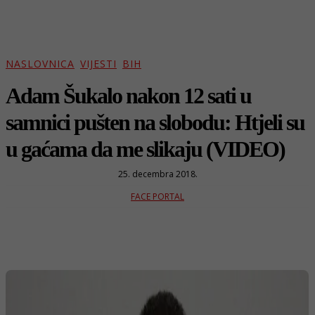
NASLOVNICA
VIJESTI
BIH
Adam Šukalo nakon 12 sati u
samnici pušten na slobodu: Htjeli su
u gaćama da me slikaju (VIDEO)
25. decembra 2018.
FACE PORTAL