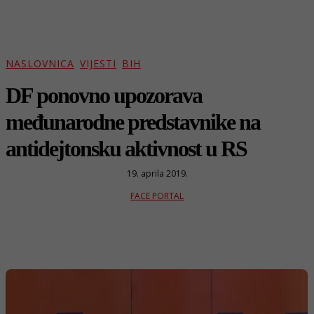
NASLOVNICA
VIJESTI
BIH
DF ponovno upozorava
međunarodne predstavnike na
antidejtonsku aktivnost u RS
19. aprila 2019.
FACE PORTAL