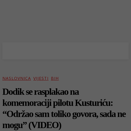
NASLOVNICA
VIJESTI
BIH
Dodik se rasplakao na
komemoraciji pilotu Kusturiću:
“Održao sam toliko govora, sada ne
mogu” (VIDEO)