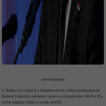
- Advertisement -
U Banjoj Luci danas je u Banjskom dvoru održana komemoracija
Bobanu Kusturiću, načelniku Uprave za zrakoplovstvo MUP-a RS,
koji je tragično stradao u utorak navečer.