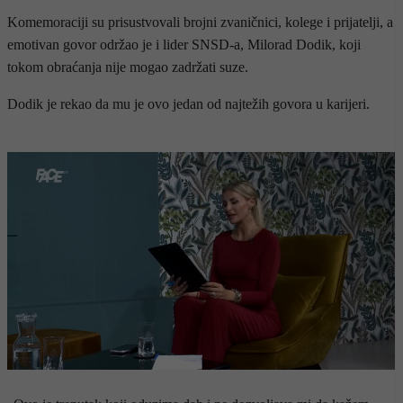
Komemoraciji su prisustvovali brojni zvaničnici, kolege i prijatelji, a
emotivan govor održao je i lider SNSD-a, Milorad Dodik, koji
tokom obraćanja nije mogao zadržati suze.
Dodik je rekao da mu je ovo jedan od najtežih govora u karijeri.
- OGLAS -