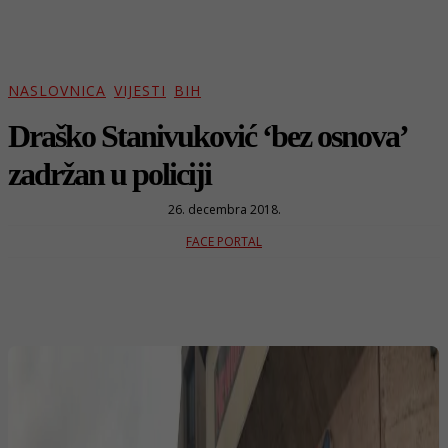
NASLOVNICA
VIJESTI
BIH
Draško Stanivuković ‘bez osnova’
zadržan u policiji
26. decembra 2018.
FACE PORTAL