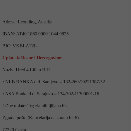
- OGLAS -
Adresa: Leonding, Austrija
IBAN: AT40 1860 0000 1044 9825
BIC: VKBLAT2L
Uplate iz Bosne i Hercegovine:
Naziv: Ured 4 Life u BiH
•⁠ ⁠NLB BANKA d.d. Sarajevo – 132-260-20221387-52
•⁠ ⁠ASA Banka d.d. Sarajevo – 134-302-11300001-16
Lične uplate: Trg zlatnih ljiljana bb
Zgrada pošte (Kancelarija na spratu br. 6)
77220 Cazin