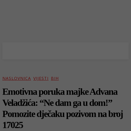
NASLOVNICA
VIJESTI
BIH
Emotivna poruka majke Advana
Veladžića: “Ne dam ga u dom!”
Pomozite dječaku pozivom na broj
17025