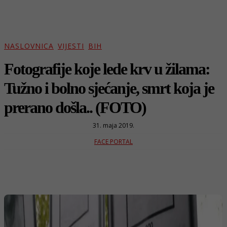
NASLOVNICA
VIJESTI
BIH
Fotografije koje lede krv u žilama:
Tužno i bolno sjećanje, smrt koja je
prerano došla.. (FOTO)
31. maja 2019.
FACE PORTAL