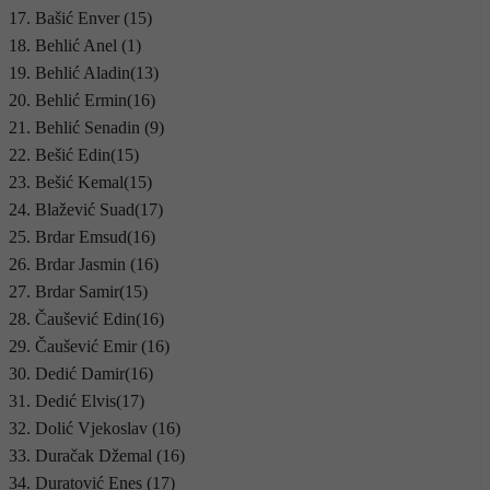
17. Bašić Enver (15)
18. Behlić Anel (1)
19. Behlić Aladin(13)
20. Behlić Ermin(16)
21. Behlić Senadin (9)
22. Bešić Edin(15)
23. Bešić Kemal(15)
24. Blažević Suad(17)
25. Brdar Emsud(16)
26. Brdar Jasmin (16)
27. Brdar Samir(15)
28. Čaušević Edin(16)
29. Čaušević Emir (16)
30. Dedić Damir(16)
31. Dedić Elvis(17)
32. Dolić Vjekoslav (16)
33. Duračak Džemal (16)
34. Duratović Enes (17)