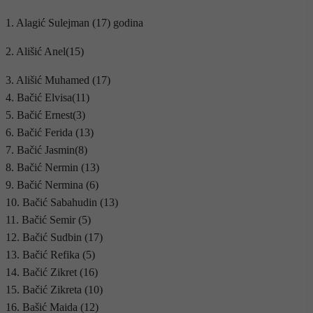
1. Alagić Sulejman (17) godina
2. Ališić Anel(15)
3. Ališić Muhamed (17)
4. Bačić Elvisa(11)
5. Bačić Ernest(3)
6. Bačić Ferida (13)
7. Bačić Jasmin(8)
8. Bačić Nermin (13)
9. Bačić Nermina (6)
10. Bačić Sabahudin (13)
11. Bačić Semir (5)
12. Bačić Sudbin (17)
13. Bačić Refika (5)
14. Bačić Zikret (16)
15. Bačić Zikreta (10)
16. Bašić Maida (12)