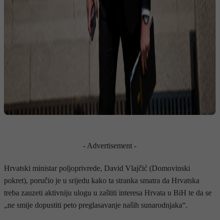
- Advertisement -
Hrvatski ministar poljoprivrede, David Vlajčić (Domovinski
pokret), poručio je u srijedu kako ta stranka smatra da Hrvatska
treba zauzeti aktivniju ulogu u zaštiti interesa Hrvata u BiH te da se
„ne smije dopustiti peto preglasavanje naših sunarodnjaka“.