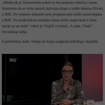
„Mislim da je Domovinski pokret tu bio potpuno odlučan i jasan.
Smatramo da se treba zauzeti aktivnija uloga u zaštiti interesa Hrvata
u BiH. Ne smijemo dopustiti peto preglasavanje naših sunarodnjaka
u BiH. Na koalicijskom sastanku danas treba razgovarati o tome,
opcije su na stolu“, rekao je Vlajčić u emisiji „A sada, Vlada“
Hrvatskog radija.
S partnerima, kaže, trebaju do kraja usaglasiti prijedlog i stajalište.
- OGLAS -