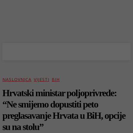
NASLOVNICA
VIJESTI
BIH
Hrvatski ministar poljoprivrede:
“Ne smijemo dopustiti peto
preglasavanje Hrvata u BiH, opcije
su na stolu”