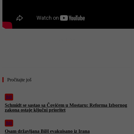
- OGLAS -
Pročitajte još
BiH
Schmidt se sastao sa Čovićem u Mostaru: Reforma Izbornog
zakona ostaje ključni prioritet
BiH
Osam državljana BiH evakuisano iz Irana