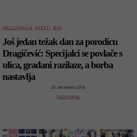
NASLOVNICA
VIJESTI
BIH
Još jedan težak dan za porodicu
Dragičević: Specijalci se povlače s
ulica, građani razilaze, a borba
nastavlja
25. decembra 2018.
FACE PORTAL