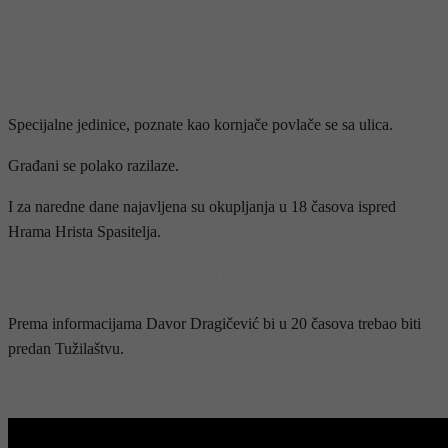
Specijalne jedinice, poznate kao kornjače povlače se sa ulica.
Građani se polako razilaze.
I za naredne dane najavljena su okupljanja u 18 časova ispred
Hrama Hrista Spasitelja.
- OGLAS -
Prema informacijama Davor Dragičević bi u 20 časova trebao biti
predan Tužilaštvu.