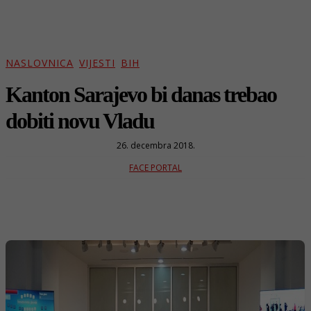
NASLOVNICA
VIJESTI
BIH
Kanton Sarajevo bi danas trebao
dobiti novu Vladu
26. decembra 2018.
FACE PORTAL