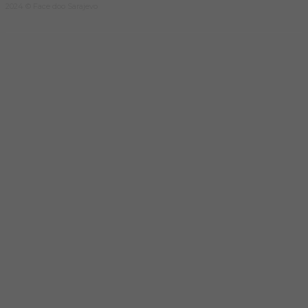
2024 © Face doo Sarajevo