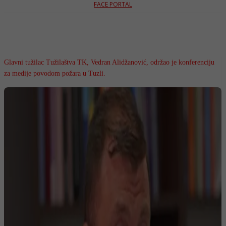
FACE PORTAL
Glavni tužilac Tužilaštva TK, Vedran Alidžanović, održao je konferenciju
za medije povodom požara u Tuzli.