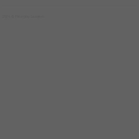
2024 © Face doo Sarajevo