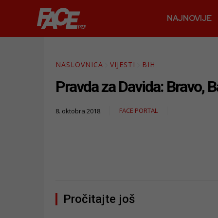
NAJNOVIJE
NASLOVNICA
VIJESTI
BIH
Pravda za Davida: Bravo, B
FACE PORTAL
8. oktobra 2018.
Pročitajte još