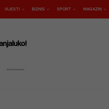
VIJESTI
BIZNIS
SPORT
MAGAZIN
anjaluko!
- Advertisement -
- OGLAS -