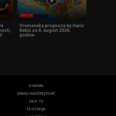
FACE TV
ve
Vremenska prognoza by Haris
nosti,
Babić za 8. august 2026.
u!
godine
O NAMA
SENAD HADŽIFEJZOVIĆ
FACE TV
FILOZOFIJA