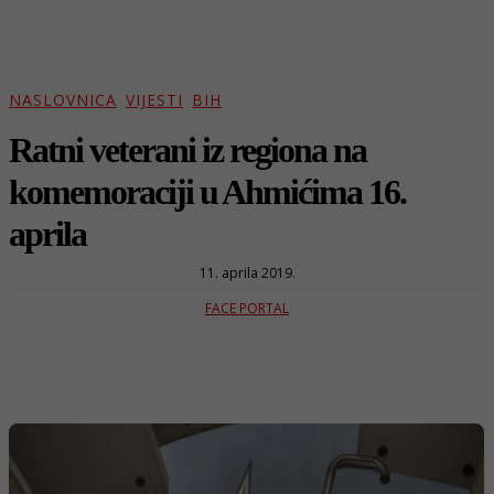
NASLOVNICA
VIJESTI
BIH
Ratni veterani iz regiona na
komemoraciji u Ahmićima 16.
aprila
11. aprila 2019.
FACE PORTAL