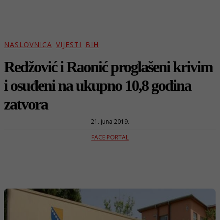
NASLOVNICA
VIJESTI
BIH
Redžović i Raonić proglašeni krivim
i osuđeni na ukupno 10,8 godina
zatvora
21. juna 2019.
FACE PORTAL