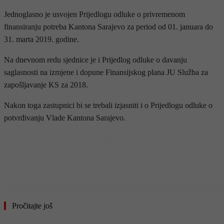
Jednoglasno je usvojen Prijedlogu odluke o privremenom
finansiranju potreba Kantona Sarajevo za period od 01. januara do
31. marta 2019. godine.
Na dnevnom redu sjednice je i Prijedlog odluke o davanju
saglasnosti na izmjene i dopune Finansijskog plana JU Služba za
zapošljavanje KS za 2018.
Nakon toga zastupnici bi se trebali izjasniti i o Prijedlogu odluke o
potvrđivanju Vlade Kantona Sarajevo.
- OGLAS -
Pročitajte još