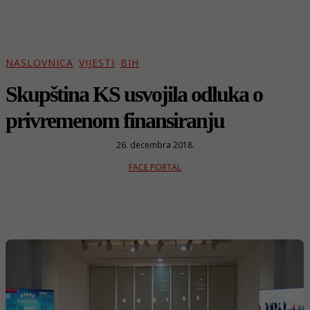
NASLOVNICA
VIJESTI
BIH
Skupština KS usvojila odluka o
privremenom finansiranju
26. decembra 2018.
FACE PORTAL