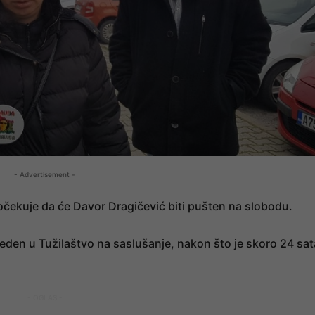
- Advertisement -
a očekuje da će Davor Dragičević biti pušten na slobodu.
eden u Tužilaštvo na saslušanje, nakon što je skoro 24 sat
- OGLAS -