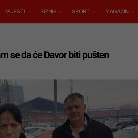
VIJESTI
BIZNIS
SPORT
MAGAZIN
m se da će Davor biti pušten