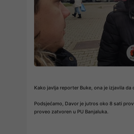
Kako javlja reporter Buke, ona je izjavila d
Podsjećamo, Davor je jutros oko 8 sati prov
proveo zatvoren u PU Banjaluka.