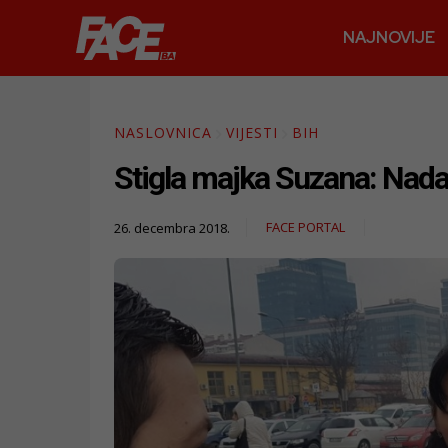
NAJNOVIJE
NASLOVNICA
VIJESTI
BIH
Stigla majka Suzana: Nada
FACE PORTAL
26. decembra 2018.