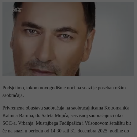
Podsjetimo, tokom novogodišnje noći na snazi je poseban režim
saobraćaja.
Privremena obustava saobraćaja na saobraćajnicama Kotromanića,
Kalmija Baruha, dr. Safeta Mujića, servisnoj saobraćajnici oko
SCC-a, Vrbanja, Mustajbega Fadilpašića i Vilsonovom šetalištu bit
će na snazi u periodu od 14:30 sati 31. decembra 2025. godine do