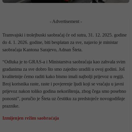
- Advertisement -
Tramvajski i trolejbuski saobraćaj će od sutra, 31. 12. 2025. godine
do 4. 1. 2026. godine, biti besplatan za sve, najavio je ministar
saobraćaja Kantona Sarajevo, Adnan Šteta.
“Odluka je to GRAS-a i Ministarstva saobraćaja kao zahvala svim
građanima za sve dobro što smo zajedno uradili u ovoj godini. Još
kvalitetnije ćemo raditi kako bismo imali najbolji prijevoz u regiji.
Broj korisnika raste, raste i povjerenje ljudi koji se vraćaju u javni
prijevoz nakon toliko godina nekorištenja, zbog čega smo posebno
ponosni”, poručio je Šteta uz čestitku za predstojeće novogodišnje
praznike.
Izmijenjen režim saobraćaja
- OGLAS -