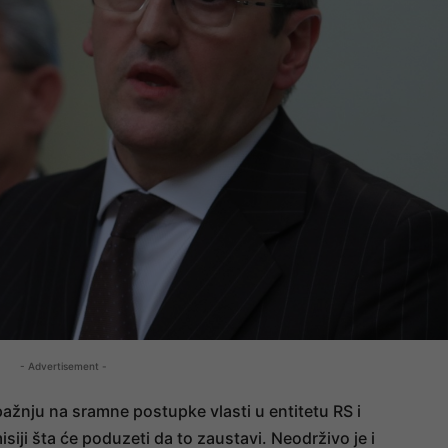
- Advertisement -
žnju na sramne postupke vlasti u entitetu RS i
iji šta će poduzeti da to zaustavi. Neodrživo je i