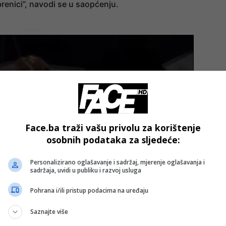
ebrenici”, navodi se u saopćenju.
- OGLAS -
Face.ba traži vašu privolu za korištenje
osobnih podataka za sljedeće:
Personalizirano oglašavanje i sadržaj, mjerenje oglašavanja i
sadržaja, uvidi u publiku i razvoj usluga
Pohrana i/ili pristup podacima na uređaju
Saznajte više