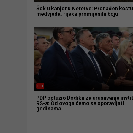
Šok u kanjonu Neretve: Pronađen kostu
medvjeda, rijeka promijenila boju
BiH
PDP optužio Dodika za urušavanje instit
RS-a: Od ovoga ćemo se oporavljati
godinama