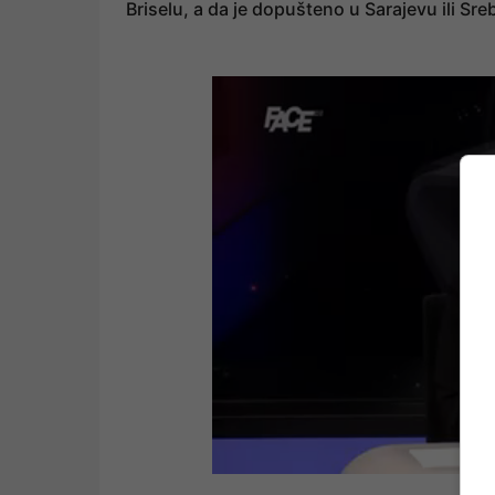
Briselu, a da je dopušteno u Sarajevu ili Sr