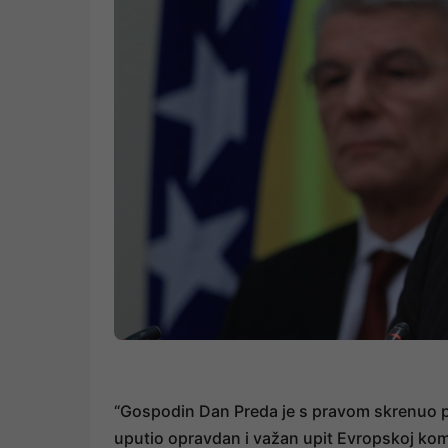
“Gospodin Dan Preda je s pravom skrenuo pa
uputio opravdan i važan upit Evropskoj komis