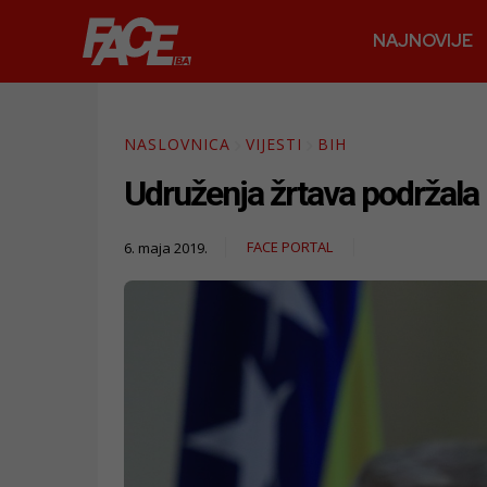
NAJNOVIJE
NASLOVNICA
VIJESTI
BIH
Udruženja žrtava podržala 
FACE PORTAL
6. maja 2019.