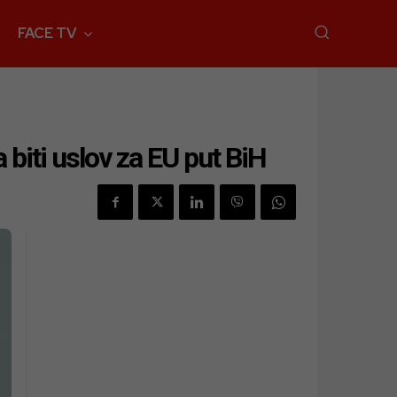
FACE TV
biti uslov za EU put BiH