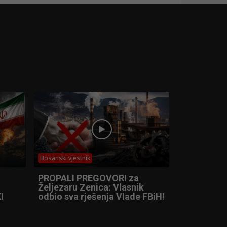
Bosanski vjestnik
PROPALI PREGOVORI za
Željezaru Zenica: Vlasnik
I
odbio sva rješenja Vlade FBiH!