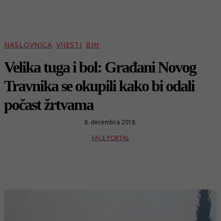
NASLOVNICA
VIJESTI
BIH
Velika tuga i bol: Građani Novog
Travnika se okupili kako bi odali
počast žrtvama
8. decembra 2018.
FACE PORTAL