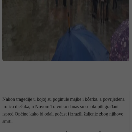
Nakon tragedije u kojoj su poginule majke i kćerka, a povrijeđena
trojica dječaka, u Novom Travniku danas su se okupili građani
ispred Općine kako bi odali počast i izrazili žaljenje zbog njihove
smrti.