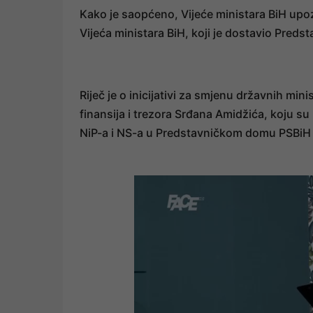
Kako je saopćeno, Vijeće ministara BiH upoz
Vijeća ministara BiH, koji je dostavio Pred
Riječ je o inicijativi za smjenu državnih mi
finansija i trezora Srđana Amidžića, koju s
NiP-a i NS-a u Predstavničkom domu PSBiH