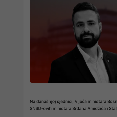
Na današnjoj sjednici, Vijeća ministara Bos
SNSD-ovih ministara Srđana Amidžića i Sta