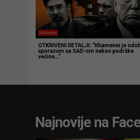
Izdvojeno
OTKRIVENI DETALJI: “Khamenei je odob
sporazum sa SAD-om nakon podrške
većine…”
Najnovije na Fac