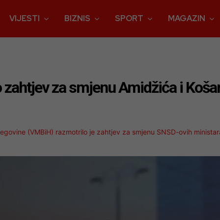
VIJESTI
BIZNIS
SPORT
MAGAZIN
o zahtjev za smjenu Amidžića i Koša
rcegovine (VMBiH) razmotrilo je zahtjev za smjenu SNSD-ovih ministar