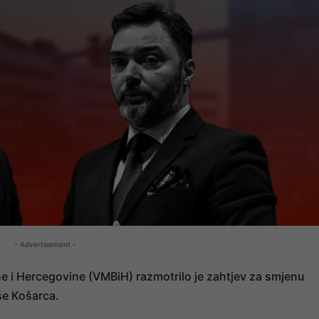
- Advertisement -
ne i Hercegovine (VMBiH) razmotrilo je zahtjev za smjenu
še Košarca.