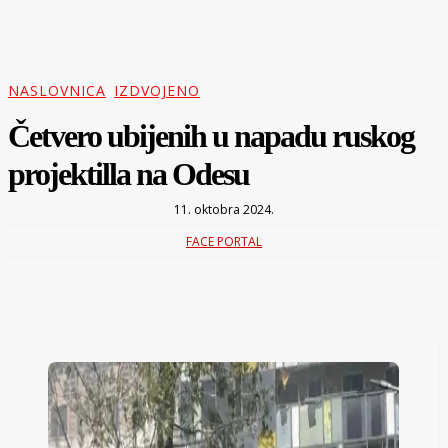
NASLOVNICA
IZDVOJENO
Četvero ubijenih u napadu ruskog
projektilla na Odesu
11. oktobra 2024.
FACE PORTAL