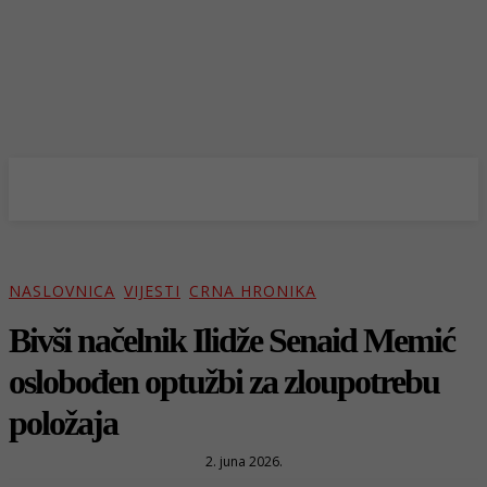
NASLOVNICA
VIJESTI
CRNA HRONIKA
Bivši načelnik Ilidže Senaid Memić
oslobođen optužbi za zloupotrebu
položaja
2. juna 2026.