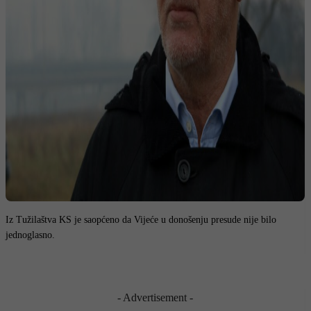
Iz Tužilaštva KS je saopćeno da Vijeće u donošenju presude nije bilo
jednoglasno.
- Advertisement -