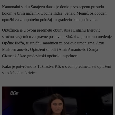
Kantonalni sud u Sarajevu danas je donio prvostepenu presudu
kojom je bivši načelnik Općine Ilidže, Senaid Memić, oslobođen
optužbi za zloupotrebu položaja u građevinskim poslovima.
Optužnica je u ovom predmetu obuhvatila i Ljiljanu Eterović,
stručnu savjetnicu za pravne poslove u Službi za prostorno uređenje
Općine Ilidža, te stručnu saradnicu za poslove urbanizma, Azru
Mulaosmanović. Optuženi su bili i Amir Arnautović i Sanja
Čizmedžić kao građevinski općinski inspektori.
Kako je potvrđeno iz Tužilaštva KS, u ovom predmetu svi optuženi
su oslobođeni krivice.
- OGLAS -