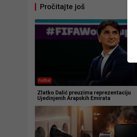
Pročitajte još
Fudbal
Zlatko Dalić preuzima reprezentaciju
Ujedinjenih Arapskih Emirata