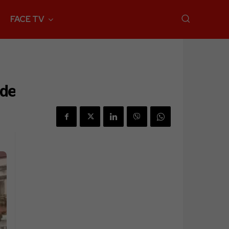
FACE TV
ude