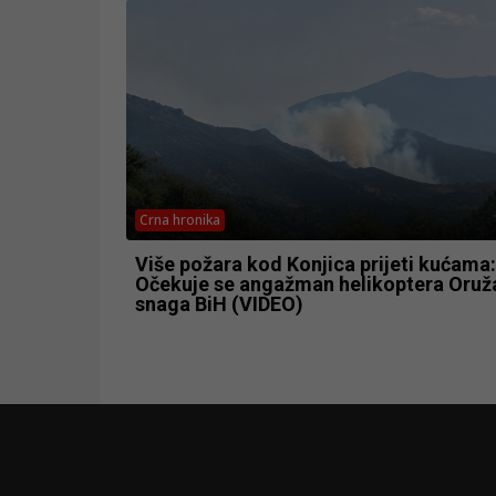
Crna hronika
Više požara kod Konjica prijeti kućama:
Očekuje se angažman helikoptera Oruž
snaga BiH (VIDEO)