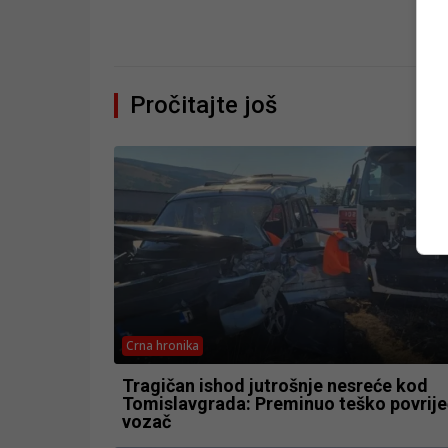
Pročitajte još
Crna hronika
Tragičan ishod jutrošnje nesreće kod
Tomislavgrada: Preminuo teško povrije
vozač