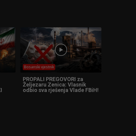
Bosanski vjestnik
PROPALI PREGOVORI za
Željezaru Zenica: Vlasnik
I
odbio sva rješenja Vlade FBiH!