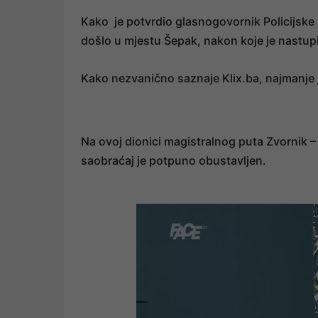
Kako je potvrdio glasnogovornik Policijske u
došlo u mjestu Šepak, nakon koje je nastupi
Kako nezvanično saznaje Klix.ba, najmanje 
Na ovoj dionici magistralnog puta Zvornik 
saobraćaj je potpuno obustavljen.