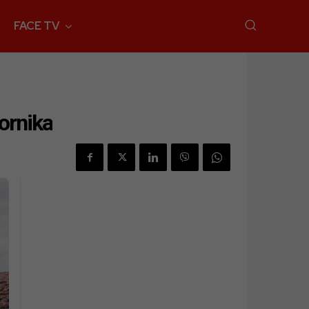
FACE TV
ornika