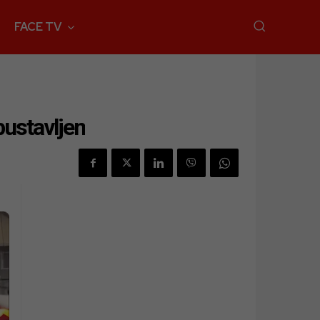
FACE TV
bustavljen