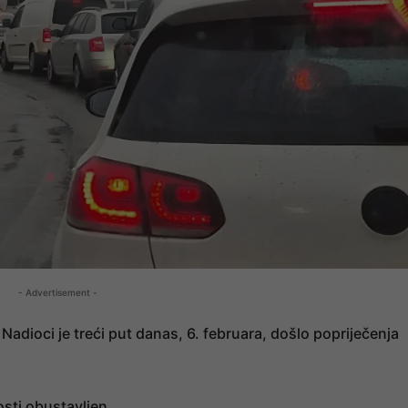
- Advertisement -
Nadioci je treći put danas, 6. februara, došlo popriječenja
sti obustavljen.