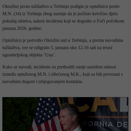
Okružno javno tužilaštvo u Trebinju podiglo je optužnicu protiv
M.N. (34) iz Trebinja zbog sumnje da je počinio krivično djelo
pokušaj ubistva, nakon incidenta koji se dogodio u Foči početkom
januara 2026. godine.
Optužnicu je potvrdio Okružni sud u Trebinju, a prema navodima
tužilaštva, sve se odigralo 5. januara oko 12.16 sati na terasi
ugostiteljskog objekta ‘Una’.
Kako se navodi, incidentu su prethodili ranije narušeni odnosi
između optuženog M.N. i oštećenog M.K., koji su bili povezani s
navodnim dugom i izbjegavanjem kontakta.
- OGLAS -