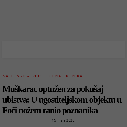
NASLOVNICA
VIJESTI
CRNA HRONIKA
Muškarac optužen za pokušaj
ubistva: U ugostiteljskom objektu u
Foči nožem ranio poznanika
16. maja 2026.