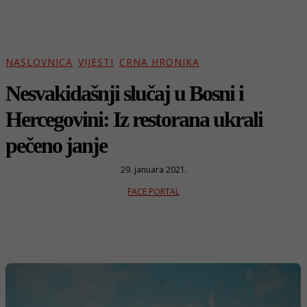
NASLOVNICA
VIJESTI
CRNA HRONIKA
Nesvakidašnji slučaj u Bosni i
Hercegovini: Iz restorana ukrali
pečeno janje
29. januara 2021.
FACE PORTAL