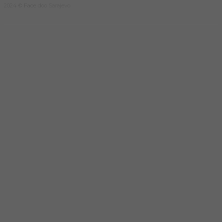
2024 © Face doo Sarajevo