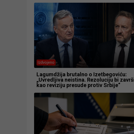
Izdvojeno
Lagumdžija brutalno o Izetbegoviću:
„Uvredljiva neistina. Rezoluciju bi završi
kao reviziju presude protiv Srbije“