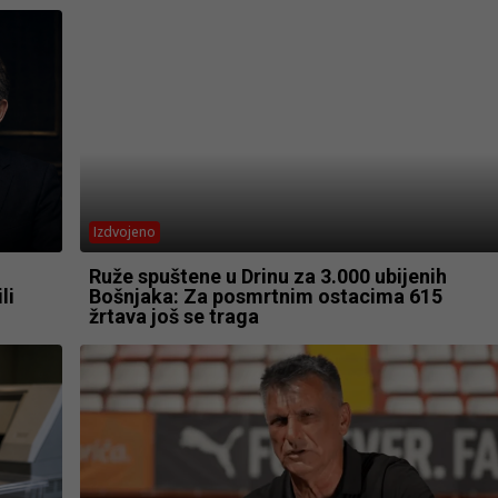
Izdvojeno
Ruže spuštene u Drinu za 3.000 ubijenih
li
Bošnjaka: Za posmrtnim ostacima 615
žrtava još se traga