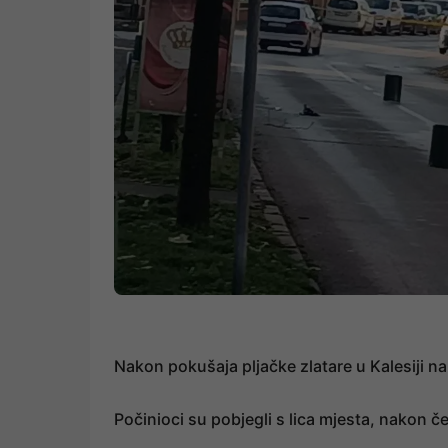
Nakon pokušaja pljačke zlatare u Kalesiji na 
Počinioci su pobjegli s lica mjesta, nakon čeg