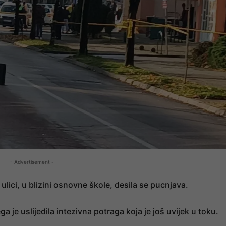
- Advertisement -
ulici, u blizini osnovne škole, desila se pucnjava.
a je uslijedila intezivna potraga koja je još uvijek u toku.