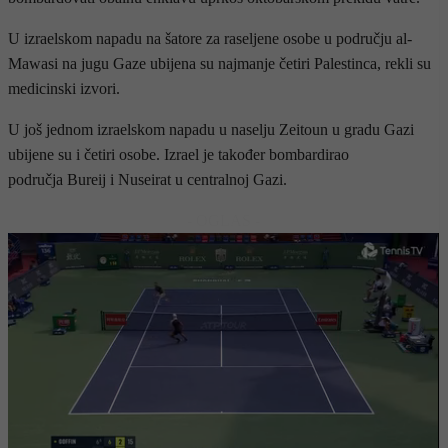
U izraelskom napadu na šatore za raseljene osobe u području al-
Mawasi na jugu Gaze ubijena su najmanje četiri Palestinca, rekli su
medicinski izvori.
U još jednom izraelskom napadu u naselju Zeitoun u gradu Gazi
ubijene su i četiri osobe. Izrael je također bombardirao
područja Bureij i Nuseirat u centralnoj Gazi.
- OGLAS -