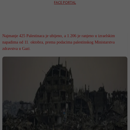
FACE PORTAL
Najmanje 425 Palestinaca je ubijeno, a 1.206 je ranjeno u izraelskim
napadima od 11. oktobra, prema podacima palestinskog Ministarstva
zdravstva u Gazi.