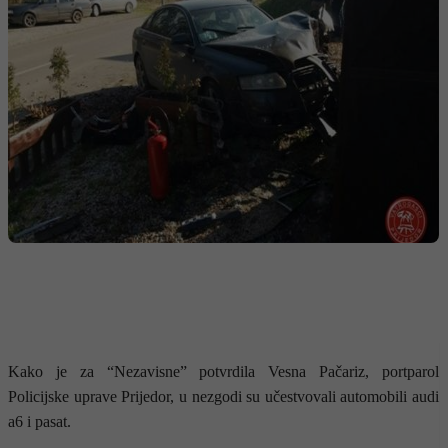
Kako je za “Nezavisne” potvrdila Vesna Pačariz, portparol
Policijske uprave Prijedor, u nezgodi su učestvovali automobili audi
a6 i pasat.