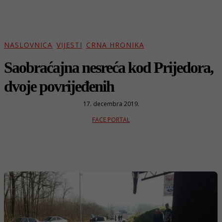
NASLOVNICA
VIJESTI
CRNA HRONIKA
Saobraćajna nesreća kod Prijedora,
dvoje povrijeđenih
17. decembra 2019.
FACE PORTAL