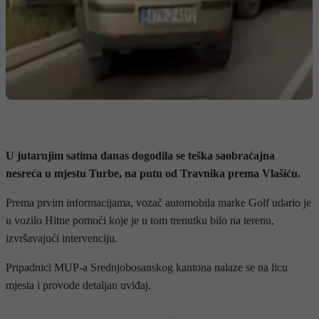
U jutarnjim satima danas dogodila se teška saobraćajna
nesreća u mjestu Turbe, na putu od Travnika prema Vlašiću.
Prema prvim informacijama, vozač automobila marke Golf udario je
u vozilo Hitne pomoći koje je u tom trenutku bilo na terenu,
izvršavajući intervenciju.
Pripadnici MUP-a Srednjobosanskog kantona nalaze se na licu
mjesta i provode detaljan uviđaj.
- OGLAS -