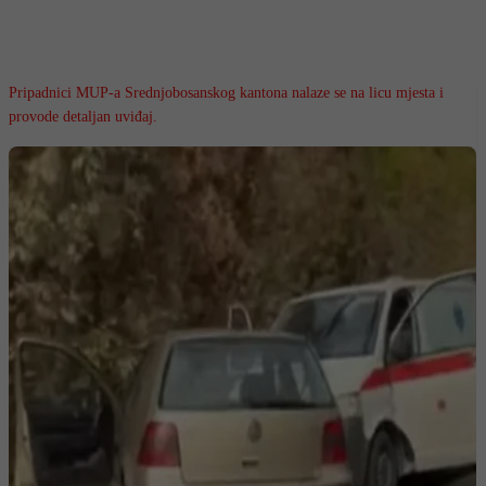
Pripadnici MUP-a Srednjobosanskog kantona nalaze se na licu mjesta i
provode detaljan uviđaj.