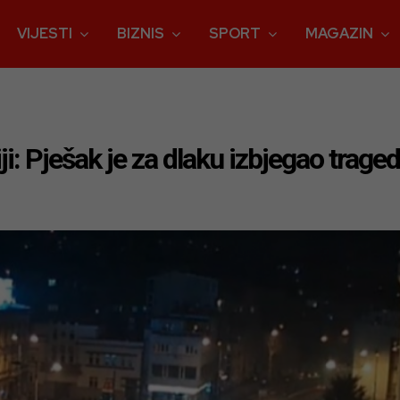
VIJESTI
BIZNIS
SPORT
MAGAZIN
: Pješak je za dlaku izbjegao traged