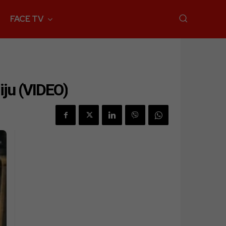
FACE TV
iju (VIDEO)