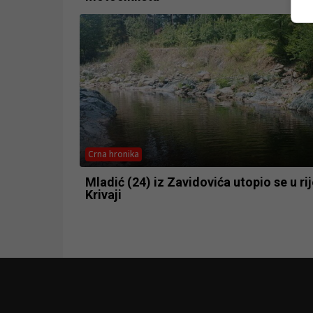
Crna hronika
Mladić (24) iz Zavidovića utopio se u rij
Krivaji