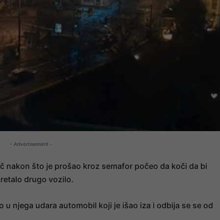
- Advertisement -
ač nakon što je prošao kroz semafor počeo da koči da bi
retalo drugo vozilo.
 u njega udara automobil koji je išao iza i odbija se se od