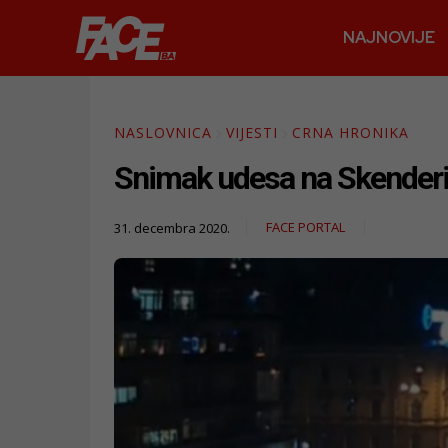
NAJNOVIJE
NASLOVNICA
VIJESTI
CRNA HRONIKA
Snimak udesa na Skenderiji
FACE PORTAL
31. decembra 2020.