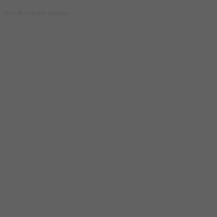
2024 © Face doo Sarajevo