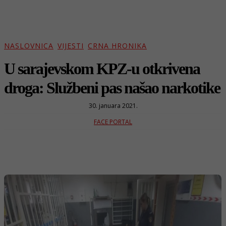
NASLOVNICA
VIJESTI
CRNA HRONIKA
U sarajevskom KPZ-u otkrivena
droga: Službeni pas našao narkotike
30. januara 2021.
FACE PORTAL