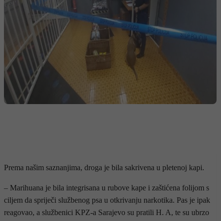
Prema našim saznanjima, droga je bila sakrivena u pletenoj kapi.
– Marihuana je bila integrisana u rubove kape i zaštićena folijom s
ciljem da spriječi službenog psa u otkrivanju narkotika. Pas je ipak
reagovao, a službenici KPZ-a Sarajevo su pratili H. A, te su ubrzo