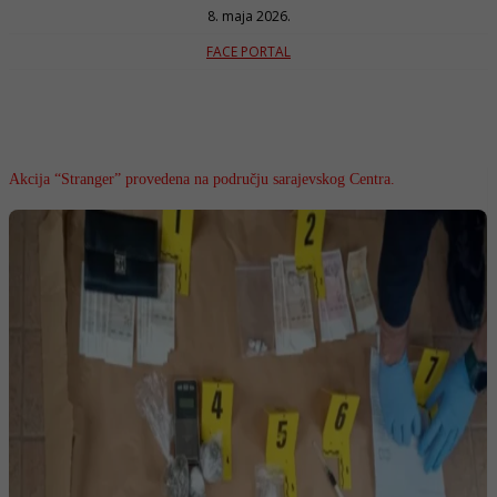
8. maja 2026.
FACE PORTAL
Akcija “Stranger” provedena na području sarajevskog Centra.