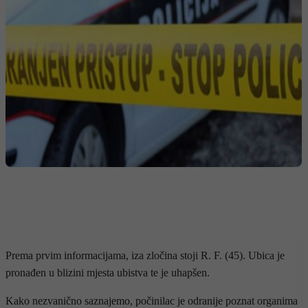
Prema prvim informacijama, iza zločina stoji R. F. (45). Ubica je
pronađen u blizini mjesta ubistva te je uhapšen.
Kako nezvanično saznajemo, počinilac je odranije poznat organima