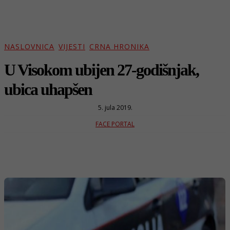
NASLOVNICA
VIJESTI
CRNA HRONIKA
U Visokom ubijen 27-godišnjak,
ubica uhapšen
5. jula 2019.
FACE PORTAL