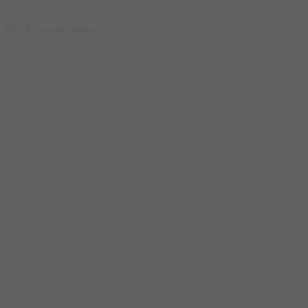
2024 © Face doo Sarajevo