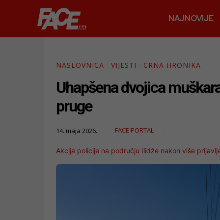
NAJNOVIJE
NASLOVNICA
VIJESTI
CRNA HRONIKA
Uhapšena dvojica muškaraca 
pruge
FACE PORTAL
14. maja 2026.
Akcija policije na području Ilidže nakon više prijavlj