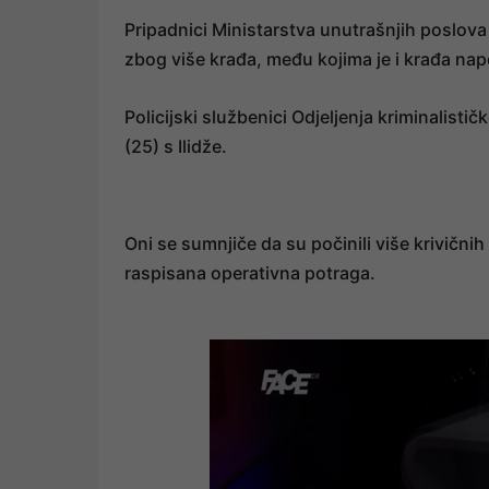
Pripadnici Ministarstva unutrašnjih poslov
zbog više krađa, među kojima je i krađa nap
Policijski službenici Odjeljenja kriminalističk
(25) s Ilidže.
Oni se sumnjiče da su počinili više krivičnih 
raspisana operativna potraga.