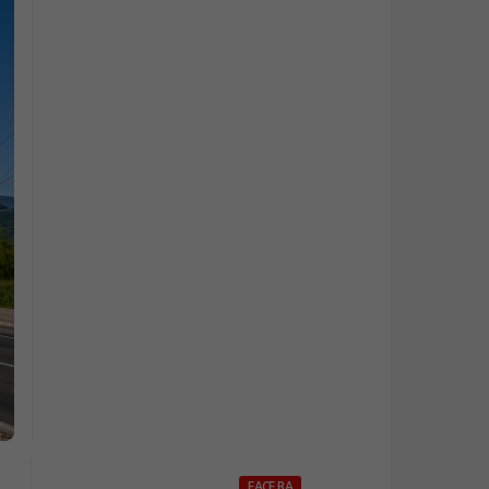
FACE.BA