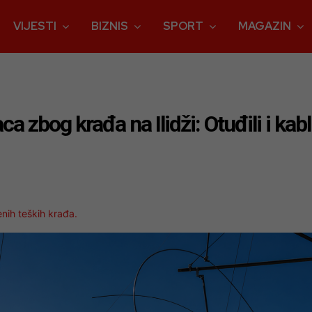
VIJESTI
BIZNIS
SPORT
MAGAZIN
zbog krađa na Ilidži: Otuđili i kabl
enih teških krađa.