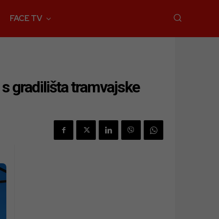
FACE TV
 s gradilišta tramvajske