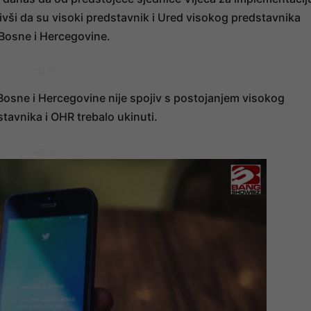
nivši da su visoki predstavnik i Ured visokog predstavnika
Bosne i Hercegovine.
- OGLAS -
Bosne i Hercegovine nije spojiv s postojanjem visokog
tavnika i OHR trebalo ukinuti.
- OGLAS -