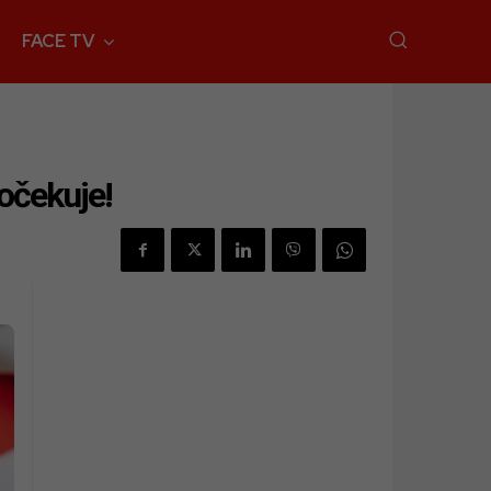
FACE TV
očekuje!