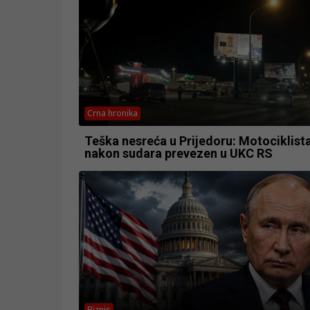
Crna hronika
Teška nesreća u Prijedoru: Motociklist
nakon sudara prevezen u UKC RS
Biznis