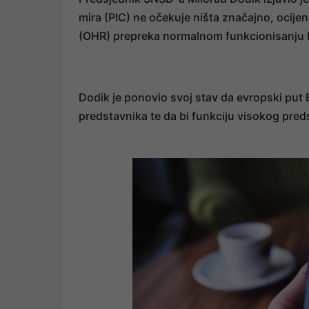
mira (PIC) ne očekuje ništa značajno, ocije
(OHR) prepreka normalnom funkcionisanju 
Dodik je ponovio svoj stav da evropski put 
predstavnika te da bi funkciju visokog preds