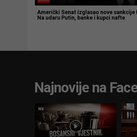
Američki Senat izglasao nove sankcije R
Na udaru Putin, banke i kupci nafte
Najnovije na Fac