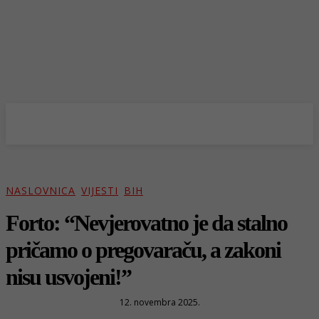
NASLOVNICA
VIJESTI
BIH
Forto: “Nevjerovatno je da stalno
pričamo o pregovaraču, a zakoni
nisu usvojeni!”
12. novembra 2025.