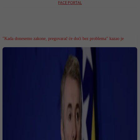
FACE PORTAL
"Kada donesemo zakone, pregovarač će doći bez problema" kazao je