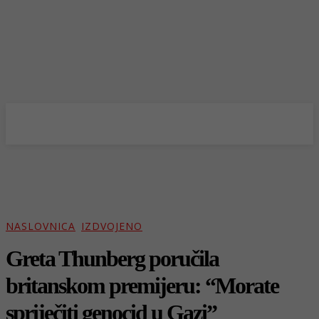
NASLOVNICA
IZDVOJENO
Greta Thunberg poručila
britanskom premijeru: “Morate
spriječiti genocid u Gazi”