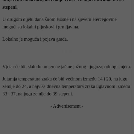
stepeni.
U drugom dijelu dana širom Bosne i na sjeveru Hercegovine
mogući su lokalni pljuskovi i grmljavina.
Lokalno je moguća i pojava grada.
- OGLAS -
Vjetar će biti slab do umjerene jačine južnog i jugozapadnog smjera.
Jutarnja temperatura zraka će biti većinom između 14 i 20, na jugu
zemlje do 24, a najviša dnevna temperatura zraka uglavnom između
33 i 37, na jugu zemlje do 39 stepeni.
- Advertisement -