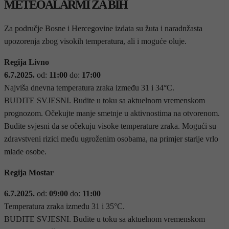
METEOALARMI ZA BIH
Za područje Bosne i Hercegovine izdata su žuta i naradnžasta
upozorenja zbog visokih temperatura, ali i moguće oluje.
Regija
Livno
6.7.2025.
od:
11:00
do:
17:00
Najviša dnevna temperatura zraka između 31 i 34°C.
BUDITE SVJESNI. Budite u toku sa aktuelnom vremenskom
prognozom. Očekujte manje smetnje u aktivnostima na otvorenom.
Budite svjesni da se očekuju visoke temperature zraka. Mogući su
zdravstveni rizici među ugroženim osobama, na primjer starije vrlo
mlade osobe.
Regija Mostar
6.7.2025.
od:
09:00
do:
11:00
Temperatura zraka između 31 i 35°C.
BUDITE SVJESNI. Budite u toku sa aktuelnom vremenskom