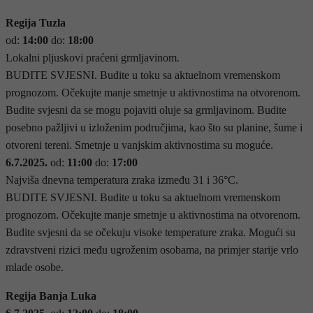
Regija Tuzla
od:
14:00
do:
18:00
Lokalni pljuskovi praćeni grmljavinom.
BUDITE SVJESNI. Budite u toku sa aktuelnom vremenskom
prognozom. Očekujte manje smetnje u aktivnostima na otvorenom.
Budite svjesni da se mogu pojaviti oluje sa grmljavinom. Budite
posebno pažljivi u izloženim područjima, kao što su planine, šume i
otvoreni tereni. Smetnje u vanjskim aktivnostima su moguće.
6.7.2025.
od:
11:00
do:
17:00
Najviša dnevna temperatura zraka između 31 i 36°C.
BUDITE SVJESNI. Budite u toku sa aktuelnom vremenskom
prognozom. Očekujte manje smetnje u aktivnostima na otvorenom.
Budite svjesni da se očekuju visoke temperature zraka. Mogući su
zdravstveni rizici među ugroženim osobama, na primjer starije vrlo
mlade osobe.
Regija Banja Luka