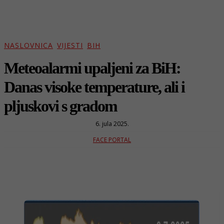
NASLOVNICA
VIJESTI
BIH
Meteoalarmi upaljeni za BiH:
Danas visoke temperature, ali i
pljuskovi s gradom
6. jula 2025.
FACE PORTAL