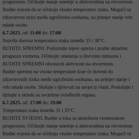
prognozom. Očekujte manje smetnje u aktivnostima na otvorenom.
Budite svjesni da se očekuju visoke temperature zraka. Mogući su
zdravstveni rizici među ugroženim osobama, na primjer starije vrlo
mlade osobe.
6.7.2025.
od:
11:00
do:
17:00
Najviša dnevna temperatura zraka između 35 i 38°C.
BUDITE SPREMNI. Poduzmite mjere opreza i pratite aktuelnu
prognozu vremena. Očekujte ometanja u dnevnim rutinama i
BUDITE SPREMNI obustaviti aktivnosti na otvorenom.
Budite spremni na visoke temperature koje će dovesti do
zdravstvenih rizika među ugroženim osobama, na primjer starije i
vrlo mlade osobe. Slušajte i djelovati na savjet iz vlasti. Poslušajte i
djelujte u skladu sa savjetima ovlaštenih organa.
6.7.2025.
od:
17:00
do:
19:00
Temperatura zraka između 31 i 35°C.
BUDITE SVJESNI. Budite u toku sa aktuelnom vremenskom
prognozom. Očekujte manje smetnje u aktivnostima na otvorenom.
Budite svjesni da se očekuju visoke temperature zraka. Mogući su