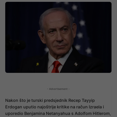
- Advertisement -
Nakon što je turski predsjednik Recep Tayyip
Erdogan uputio najoštrije kritike na račun Izraela i
uporedio Benjamina Netanyahua s Adolfom Hitlerom,