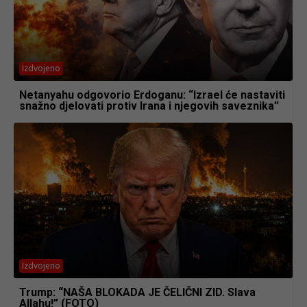
Izdvojeno
Netanyahu odgovorio Erdoganu: “Izrael će nastaviti
snažno djelovati protiv Irana i njegovih saveznika”
Izdvojeno
Trump: “NAŠA BLOKADA JE ČELIČNI ZID. Slava
Allahu!” (FOTO)