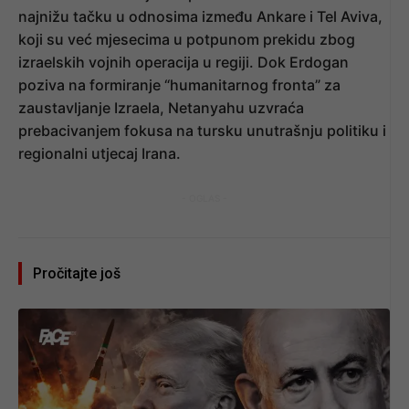
najnižu tačku u odnosima između Ankare i Tel Aviva,
koji su već mjesecima u potpunom prekidu zbog
izraelskih vojnih operacija u regiji. Dok Erdogan
poziva na formiranje “humanitarnog fronta” za
zaustavljanje Izraela, Netanyahu uzvraća
prebacivanjem fokusa na tursku unutrašnju politiku i
regionalni utjecaj Irana.
- OGLAS -
Pročitajte još