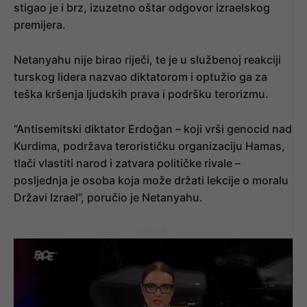
stigao je i brz, izuzetno oštar odgovor izraelskog
premijera.
Netanyahu nije birao riječi, te je u službenoj reakciji
turskog lidera nazvao diktatorom i optužio ga za
teška kršenja ljudskih prava i podršku terorizmu.
“Antisemitski diktator Erdoğan – koji vrši genocid nad
Kurdima, podržava terorističku organizaciju Hamas,
tlači vlastiti narod i zatvara političke rivale –
posljednja je osoba koja može držati lekcije o moralu
Državi Izrael”, poručio je Netanyahu.
- OGLAS -