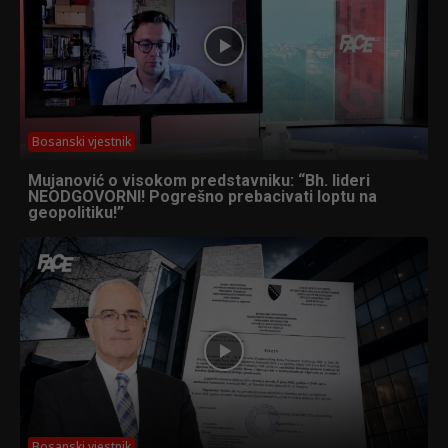
Bosanski vjestnik
Mujanović o visokom predstavniku: “Bh. lideri
NEODGOVORNI! Pogrešno prebacivati loptu na
geopolitiku!”
Bosanski vjestnik