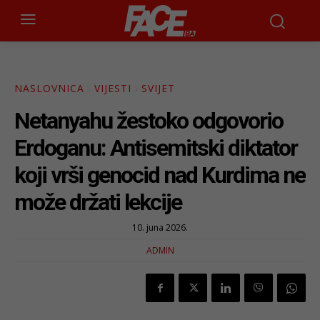
NASLOVNICA
VIJESTI
SVIJET
Netanyahu žestoko odgovorio
Erdoganu: Antisemitski diktator
koji vrši genocid nad Kurdima ne
može držati lekcije
10. juna 2026.
ADMIN