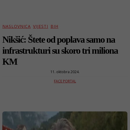
NASLOVNICA
VIJESTI
BIH
Nikšić: Štete od poplava samo na
infrastrukturi su skoro tri miliona
KM
11. oktobra 2024.
FACE PORTAL