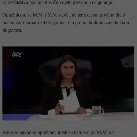
saizvršilaštvu počinili krivično djelo prevara u osiguranju.
Optužnicom se M.M. i M.V. stavlja na teret da su krivično djelo
počinili 4. februara 2023. godine, i to po prethodnom zajedničkom
dogovoru.
- OGLAS -
Kako se navodi u optužnici, imali su namjeru da M.M. od