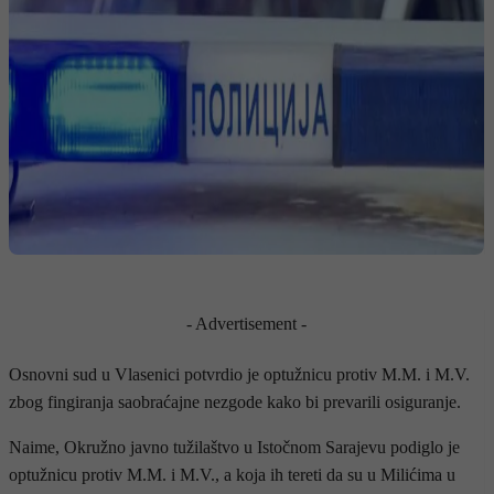
- Advertisement -
Osnovni sud u Vlasenici potvrdio je optužnicu protiv M.M. i M.V.
zbog fingiranja saobraćajne nezgode kako bi prevarili osiguranje.
Naime, Okružno javno tužilaštvo u Istočnom Sarajevu podiglo je
optužnicu protiv M.M. i M.V., a koja ih tereti da su u Milićima u