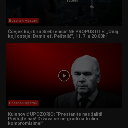
Bosanski vjestnik
Čovjek koji bira Srebrenicu! NE PROPUSTITE: „Onaj
koji ostaje: Damir ef. Peštalić”, 11. 7. u 20.00h!
Bosanski vjestnik
Kulenović UPOZORIO: “Prestanite nas žaliti!
Poštujte nas! Država se ne gradi na trulim
kompromisima!”