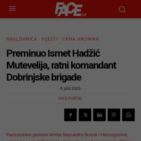
NASLOVNICA
VIJESTI
CRNA HRONIKA
Preminuo Ismet Hadžić
Mutevelija, ratni komandant
Dobrinjske brigade
6. jula 2026.
FACE PORTAL
Penzionirani general Armije Republike Bosne i Hercegovine,