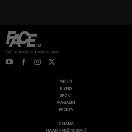
Jedina neovisna medijska kuća
VIJESTI
BIZNIS
SPORT
MAGAZIN
FACE TV
O NAMA
SENAD HADŽIFEJZOVIĆ