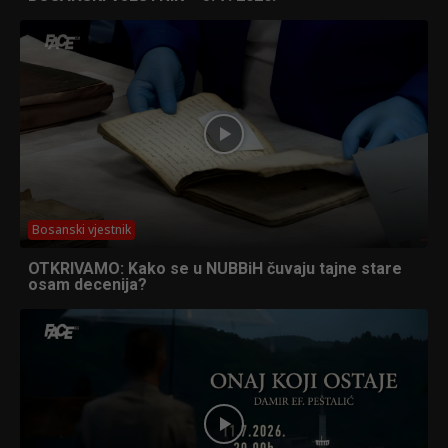
Bosanski vjestnik
OTKRIVAMO: Kako se u NUBBiH čuvaju tajne stare
osam decenija?