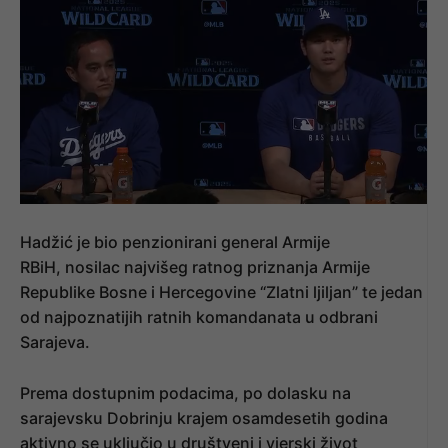
Hadžić je bio penzionirani general Armije
RBiH, nosilac najvišeg ratnog priznanja Armije
Republike Bosne i Hercegovine “Zlatni ljiljan” te jedan
od najpoznatijih ratnih komandanata u odbrani
Sarajeva.
Prema dostupnim podacima, po dolasku na
sarajevsku Dobrinju krajem osamdesetih godina
aktivno se uključio u društveni i vjerski život