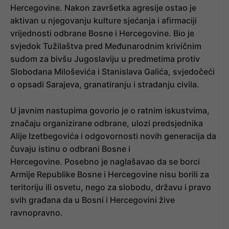
Hercegovine. Nakon završetka agresije ostao je
aktivan u njegovanju kulture sjećanja i afirmaciji
vrijednosti odbrane Bosne i Hercegovine. Bio je
svjedok Tužilaštva pred Međunarodnim krivičnim
sudom za bivšu Jugoslaviju u predmetima protiv
Slobodana Miloševića i Stanislava Galića, svjedočeći
o opsadi Sarajeva, granatiranju i stradanju civila.
U javnim nastupima govorio je o ratnim iskustvima,
značaju organizirane odbrane, ulozi predsjednika
Alije Izetbegovića i odgovornosti novih generacija da
čuvaju istinu o odbrani Bosne i
Hercegovine. Posebno je naglašavao da se borci
Armije Republike Bosne i Hercegovine nisu borili za
teritoriju ili osvetu, nego za slobodu, državu i pravo
svih građana da u Bosni i Hercegovini žive
ravnopravno.