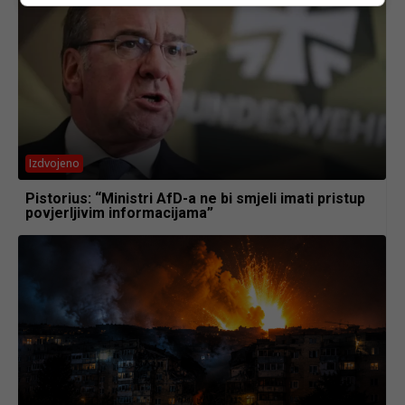
Izdvojeno
Pistorius: “Ministri AfD-a ne bi smjeli imati pristup
povjerljivim informacijama”