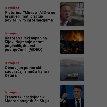
Izdvojeno
Pistorius: “Ministri AfD-a ne
bi smjeli imati pristup
povjerljivim informacijama”
Izdvojeno
Razoran ruski napad na
Kijev: Najmanje deset
poginulih, deseci
povrijeđenih (VIDEO)
Izdvojeno
Obnovljen pomorski
saobraćaj između Irana i
Katara
Izdvojeno
Francuski predsjednik
Macron posjetit će Siriju